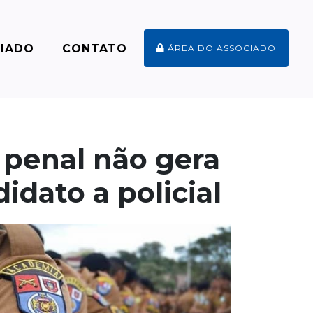
CIADO
CONTATO
ÁREA DO ASSOCIADO
penal não gera
idato a policial