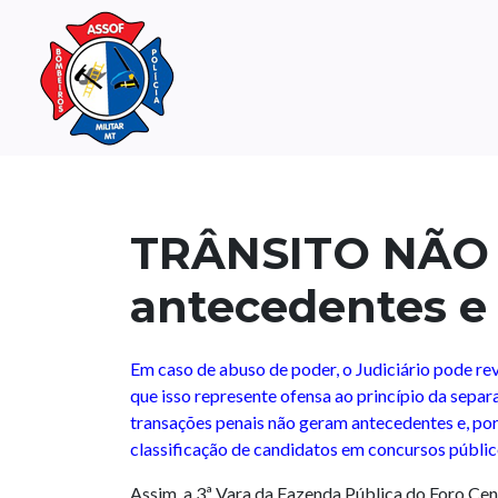
TRÂNSITO NÃO 
antecedentes e n
Em caso de abuso de poder, o Judiciário pode re
que isso represente ofensa ao princípio da separ
transações penais não geram antecedentes e, po
classificação de candidatos em concursos públic
Assim, a 3ª Vara da Fazenda Pública do Foro Cent