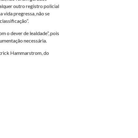
lquer outro registro policial
 vida pregressa, não se
lassificação”.
com o dever de lealdade”, pois
cumentação necessária.
atrick Hammarstrom, do