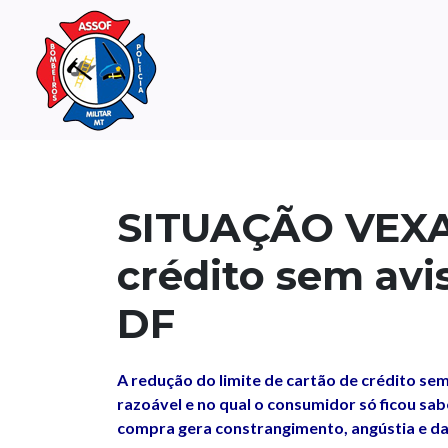
SITUAÇÃO VEXAT
crédito sem avi
DF
A redução do limite de cartão de crédito s
razoável e no qual o consumidor só ficou sa
compra gera constrangimento, angústia e da