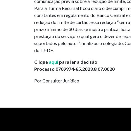
comunicação prévia sobre a redução de limite, c
Para a Turma Recursal ficou claro o descumpri
constantes em regulamento do Banco Central e q
redução do limite de cartão, essa redução “sem 
prazo mínimo de 30 dias se mostra prática ilícita
prestação do serviço, o qual gera o dever de rep
suportados pelo autor”, finalizou o colegiado. C
do TJ-DF.
Clique
aqui
para ler a decisão
Processo 0709974-85.2023.8.07.0020
Por Consultor Jurídico