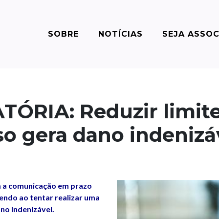
SOBRE
NOTÍCIAS
SEJA ASSO
ÓRIA: Reduzir limite
so gera dano indenizáv
em a comunicação em prazo
bendo ao tentar realizar uma
no indenizável.