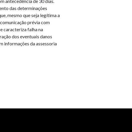
om antecedência de 30 dias.
mento das determinações
ue, mesmo que seja legítima a
a comunicação prévia com
 e caracteriza falha na
aração dos eventuais danos
om informações da assessoria