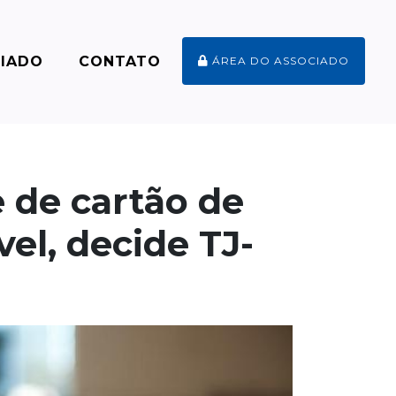
CIADO
CONTATO
ÁREA DO ASSOCIADO
 de cartão de
el, decide TJ-