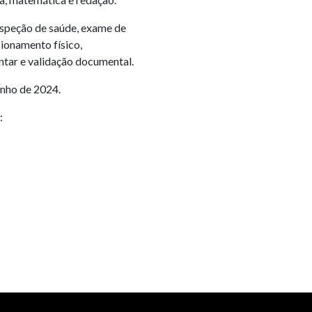
nspeção de saúde, exame de
cionamento físico,
tar e validação documental.
unho de 2024.
: