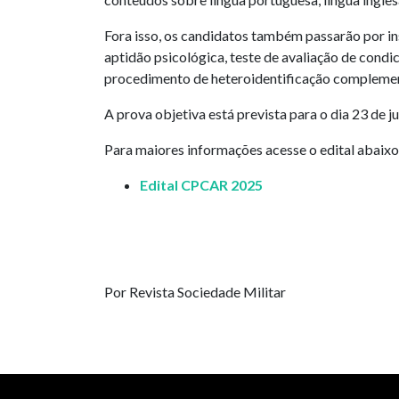
Fora isso, os candidatos também passarão por i
aptidão psicológica, teste de avaliação de condi
procedimento de heteroidentificação complemen
A prova objetiva está prevista para o dia 23 de j
Para maiores informações acesse o edital abaixo
Edital CPCAR 2025
Por Revista Sociedade Militar