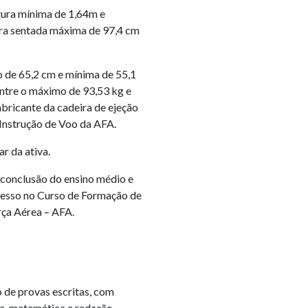
ura mínima de 1,64m e
ra sentada máxima de 97,4 cm
o de 65,2 cm e mínima de 55,1
entre o máximo de 93,53 kg e
abricante da cadeira de ejeção
 Instrução de Voo da AFA.
ar da ativa.
e conclusão do ensino médio e
resso no Curso de Formação de
rça Aérea – AFA.
o de provas escritas, com
sa, matemática e redação.