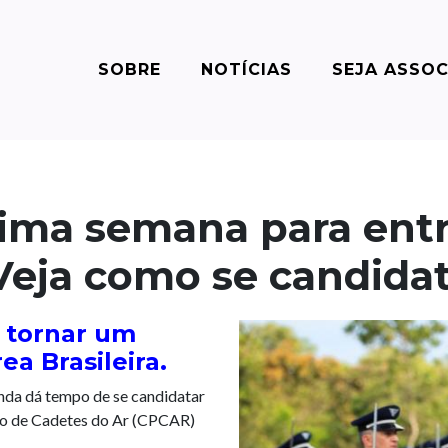
SOBRE
NOTÍCIAS
SEJA ASSO
ima semana para entr
Veja como se candida
e tornar um
ea Brasileira.
inda dá tempo de se candidatar
io de Cadetes do Ar (CPCAR)