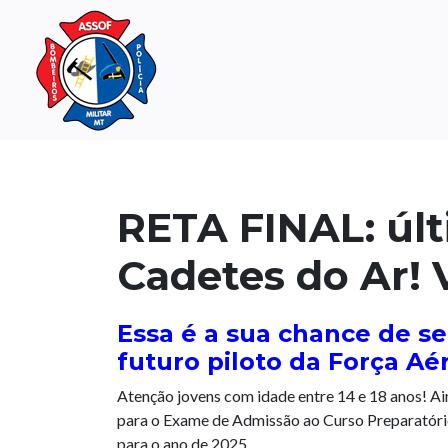
RETA FINAL: últ
Cadetes do Ar! 
Essa é a sua chance de s
futuro piloto da Força Aér
Atenção jovens com idade entre 14 e 18 anos! A
para o Exame de Admissão ao Curso Preparatór
para o ano de 2025.