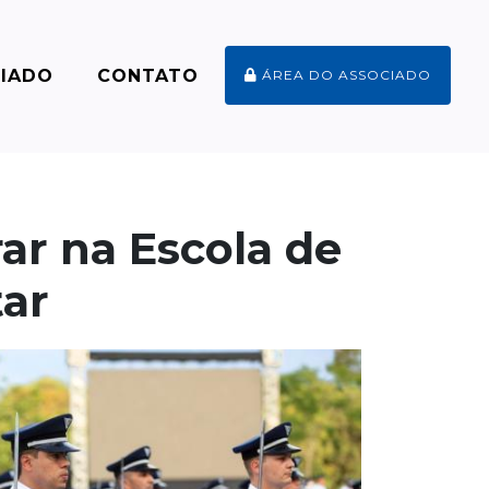
CIADO
CONTATO
ÁREA DO ASSOCIADO
ar na Escola de
tar