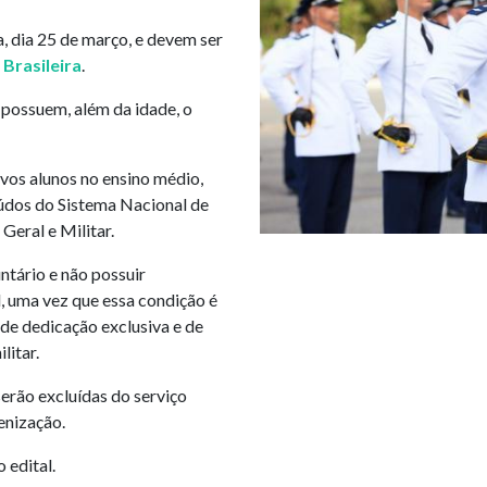
, dia 25 de março, e devem ser
Brasileira
.
 possuem, além da idade, o
vos alunos no ensino médio,
údos do Sistema Nacional de
eral e Militar.
untário e não possuir
l, uma vez que essa condição é
 de dedicação exclusiva e de
litar.
erão excluídas do serviço
enização.
 edital.