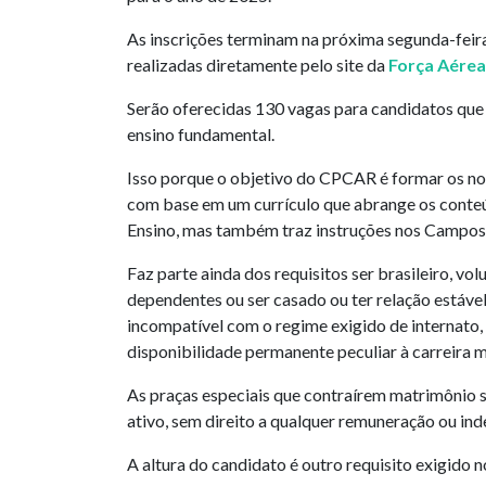
As inscrições terminam na próxima segunda-feira
realizadas diretamente pelo site da
Força Aérea 
Serão oferecidas 130 vagas para candidatos que
ensino fundamental.
Isso porque o objetivo do CPCAR é formar os no
com base em um currículo que abrange os conte
Ensino, mas também traz instruções nos Campos G
Faz parte ainda dos requisitos ser brasileiro, vol
dependentes ou ser casado ou ter relação estáve
incompatível com o regime exigido de internato,
disponibilidade permanente peculiar à carreira mi
As praças especiais que contraírem matrimônio s
ativo, sem direito a qualquer remuneração ou ind
A altura do candidato é outro requisito exigido no