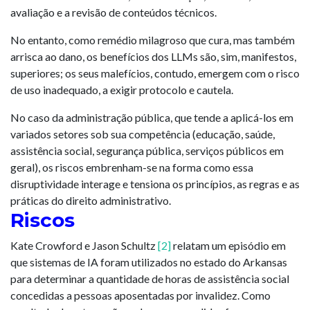
avaliação e a revisão de conteúdos técnicos.
No entanto, como remédio milagroso que cura, mas também
arrisca ao dano, os benefícios dos LLMs são, sim, manifestos,
superiores; os seus malefícios, contudo, emergem com o risco
de uso inadequado, a exigir protocolo e cautela.
No caso da administração pública, que tende a aplicá-los em
variados setores sob sua competência (educação, saúde,
assistência social, segurança pública, serviços públicos em
geral), os riscos embrenham-se na forma como essa
disruptividade interage e tensiona os princípios, as regras e as
práticas do direito administrativo.
Riscos
Kate Crowford e Jason Schultz
[2]
relatam um episódio em
que sistemas de IA foram utilizados no estado do Arkansas
para determinar a quantidade de horas de assistência social
concedidas a pessoas aposentadas por invalidez. Como