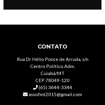
CONTATO
Rua Dr Hélio Ponce de Arruda, s/n
Centro Político Adm.
Cuiabá/MT
CEP 78049-120
(65) 3644-3344
assofmt2015@gmail.com