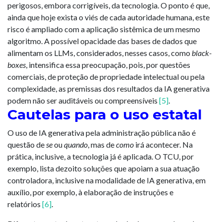
perigosos, embora corrigíveis, da tecnologia. O ponto é que,
ainda que hoje exista o viés de cada autoridade humana, este
risco é ampliado com a aplicação sistêmica de um mesmo
algoritmo. A possível opacidade das bases de dados que
alimentam os LLMs, considerados, nesses casos, como
black-
boxes
, intensifica essa preocupação, pois, por questões
comerciais, de proteção de propriedade intelectual ou pela
complexidade, as premissas dos resultados da IA generativa
podem não ser auditáveis ou compreensíveis
[5]
.
Cautelas para o uso estatal
O uso de IA generativa pela administração pública não é
questão de
se
ou
quando
, mas de
como
irá acontecer. Na
prática, inclusive, a tecnologia já é aplicada. O TCU, por
exemplo, lista dezoito soluções que apoiam a sua atuação
controladora, inclusive na modalidade de IA generativa, em
auxílio, por exemplo, à elaboração de instruções e
relatórios
[6]
.