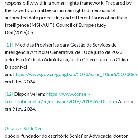
responsibility within a human rights framework. Prepared by
the Expert Committee on human rights dimensions of
automated data processing and different forms of artificial
intelligence (MSI-AUT). Council of Europe study
DGI(2019)05.
[11]
Medidas Provisórias para Gestão de Serviços de
Inteligência Artificial Generativa, de 10 de julho de 2023,
pelo Escritório da Administração do Ciberespaço da China.
Disponível
em:
https://www.gov.cn/gongbao/2023/issue_10666/202308/
em 8 fev. 2024.
[12]
Disponível em:
https://www.conseil-
constitutionnel.fr/en/decision/2018/2018765DC.htm
Acesso
em 9 fev. 2024.
Gustavo Schiefler
é sócio-fundador do escritório Schiefler Advocacia, doutor