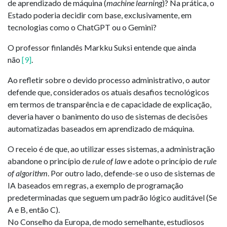
de aprendizado de máquina (
machine learning
)? Na prática, o
Estado poderia decidir com base, exclusivamente, em
tecnologias como o ChatGPT ou o Gemini?
O professor finlandês Markku Suksi entende que ainda
não
[9]
.
Ao refletir sobre o devido processo administrativo, o autor
defende que, considerados os atuais desafios tecnológicos
em termos de transparência e de capacidade de explicação,
deveria haver o banimento do uso de sistemas de decisões
automatizadas baseados em aprendizado de máquina.
O receio é de que, ao utilizar esses sistemas, a administração
abandone o princípio de
rule of law
e adote o princípio de
rule
of algorithm
. Por outro lado, defende-se o uso de sistemas de
IA baseados em regras, a exemplo de programação
predeterminadas que seguem um padrão lógico auditável (Se
A e B, então C).
No Conselho da Europa, de modo semelhante, estudiosos