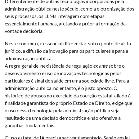
Diferentemente de outras tecnologias incorporadas pela
administração pública neste século, como a eletronização dos
seus processos, os LLMs interagem com etapas
essencialmente humanas, afetando a própria formação da
vontade decisória.
Neste contexto, é essencial diferenciar, sob o ponto de vista
jurídico, a difusão da inovação para os particulares e para a
administração pública.
A regra geral de inexistência de regulação
ex ante
sobre o
desenvolvimento e uso de inovações tecnológicas pelos
particulares é sinal de saúde em uma sociedade livre. Para a
administração pública, no entanto, é o justo oposto. O
histórico de abusos no exercício da coerção estatal, aliado à
finalidade garantista do próprio Estado de Direito, exige que
o uso dessa tecnologia pela administração pública seja
resultado de uma decisão democrática e não ofensiva a
garantias fundamentais.
O uso estatal de IA precisa ser regulamentado. Senão em lei,