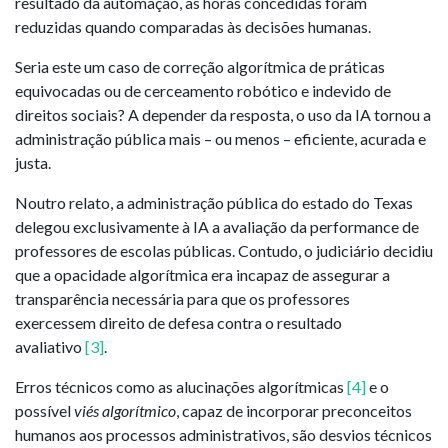
resultado da automação, as horas concedidas foram
reduzidas quando comparadas às decisões humanas.
Seria este um caso de correção algorítmica de práticas
equivocadas ou de cerceamento robótico e indevido de
direitos sociais? A depender da resposta, o uso da IA tornou a
administração pública mais – ou menos – eficiente, acurada e
justa.
Noutro relato, a administração pública do estado do Texas
delegou exclusivamente à IA a avaliação da performance de
professores de escolas públicas. Contudo, o judiciário decidiu
que a opacidade algorítmica era incapaz de assegurar a
transparência necessária para que os professores
exercessem direito de defesa contra o resultado
avaliativo
[3]
.
Erros técnicos como as alucinações algorítmicas
[4]
e o
possível
viés algorítmico
, capaz de incorporar preconceitos
humanos aos processos administrativos, são desvios técnicos