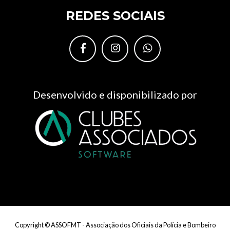
REDES SOCIAIS
Desenvolvido e disponibilizado por
Copyright © ASSOFMT - Associação dos Oficiais da Polícia e Bombeiro