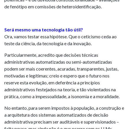
de fenótipo em comissões de heteroidentificação.
Será mesmo uma tecnologia tão útil?
Ora, vamos testar essa hipótese. Que o ceticismo ceda ao
teste da ciência, da tecnologia e da inovação.
Particularmente, acredito que decisões técnicas
administrativas automatizadas ou semi-automatizadas
podem ser mais coerentes, acuradas, transparentes, justas,
motivadas e legítimas; creio e espero que o futuro nos
reserve esta evolução, em deferência a princípios
administrativos festejados na teoria, e tão violentados na
prática, como a impessoalidade, a isonomia e a moralidade.
No entanto, para serem impostos à população, a construção e
a arquitetura dos sistemas automatizados de decisão
administrativa precisam ser auditáveis e supervisionados –
falta pouco, mas ainda não é o que ocorre com os LLMs