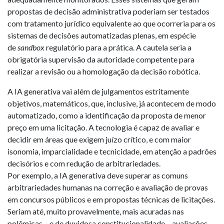
propostas de decisão administrativa poderiam ser testados
com tratamento jurídico equivalente ao que ocorreria para os
sistemas de decisões automatizadas plenas, em espécie
de
sandbox
regulatório para a prática. A cautela seria a
obrigatória supervisão da autoridade competente para
realizar a revisão ou a homologação da decisão robótica.
A IA generativa vai além de julgamentos estritamente
objetivos, matemáticos, que, inclusive, já acontecem de modo
automatizado, como a identificação da proposta de menor
preço em uma licitação. A tecnologia é capaz de avaliar e
decidir em áreas que exigem juízo crítico, e com maior
isonomia, imparcialidade e tecnicidade, em atenção a padrões
decisórios e com redução de arbitrariedades.
Por exemplo, a IA generativa deve superar as comuns
arbitrariedades humanas na correção e avaliação de provas
em concursos públicos e em propostas técnicas de licitações.
Seriam até, muito provavelmente, mais acuradas nas
polêmicas – e de duvidosa constitucionalidade – avaliações