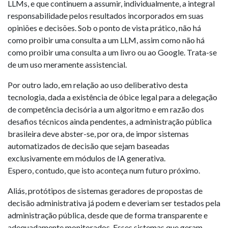
LLMs, e que continuem a assumir, individualmente, a integral
responsabilidade pelos resultados incorporados em suas
opiniões e decisões. Sob o ponto de vista prático, não há
como proibir uma consulta a um LLM, assim como não há
como proibir uma consulta a um livro ou ao Google. Trata-se
de um uso meramente assistencial.
Por outro lado, em relação ao uso deliberativo desta
tecnologia, dada a existência de óbice legal para a delegação
de competência decisória a um algoritmo e em razão dos
desafios técnicos ainda pendentes, a administração pública
brasileira deve abster-se, por ora, de impor sistemas
automatizados de decisão que sejam baseadas
exclusivamente em módulos de IA generativa.
Espero, contudo, que isto aconteça num futuro próximo.
Aliás, protótipos de sistemas geradores de propostas de
decisão administrativa já podem e deveriam ser testados pela
administração pública, desde que de forma transparente e
adequadamente monitorados. Esses sistemas que geram