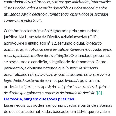
controlador deverá fornecer, sempre que solicitadas, informações
claras e adequadas a respeito dos critérios e dos procedimentos
utilizados para a decisão automatizada, observados os segredos
comercial e industrial”
.
O fenômeno também não é ignorado pela comunidade
jurídica. Na I Jornada de Direito Administrativo (CJF),
aprovou-se o enunciado nº 12, segundo o qual,
“a decisão
administrativa robótica deve ser suficientemente motivada, sendo
a sua opacidade motivo de invalidação”
. O enunciado presume,
se respeitada a condição, a legalidade do fenômeno. Como
parâmetro, a doutrina defende que
“o sistema decisório
automatizado seja apto a operar com linguagem natural e com a
logicidade do sistema de normas positivadas”
, pois, assim,
poderá dar
“forma à exposição satisfatória das razões de fato e
de direito que guiaram o processo de tomada de decisão”
[8]
.
Da teoria, surgem questões práticas.
Esses requisitos podem ser comprovados a partir de sistemas
de decisões automatizadas baseados em LLMs que se valem