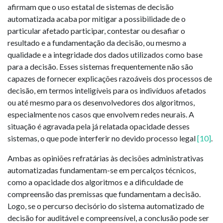
afirmam que o uso estatal de sistemas de decisão
automatizada acaba por mitigar a possibilidade de o
particular afetado participar, contestar ou desafiar o
resultado e a fundamentação da decisão, ou mesmo a
qualidade e a integridade dos dados utilizados como base
para a decisão. Esses sistemas frequentemente não são
capazes de fornecer explicações razoáveis dos processos de
decisão, em termos inteligíveis para os indivíduos afetados
ou até mesmo para os desenvolvedores dos algoritmos,
especialmente nos casos que envolvem redes neurais. A
situação é agravada pela já relatada opacidade desses
sistemas, o que pode interferir no devido processo legal
[10]
.
Ambas as opiniões refratárias às decisões administrativas
automatizadas fundamentam-se em percalços técnicos,
como a opacidade dos algoritmos e a dificuldade de
compreensão das premissas que fundamentam a decisão.
Logo, se o percurso decisório do sistema automatizado de
decisão for auditável e compreensível, a conclusão pode ser