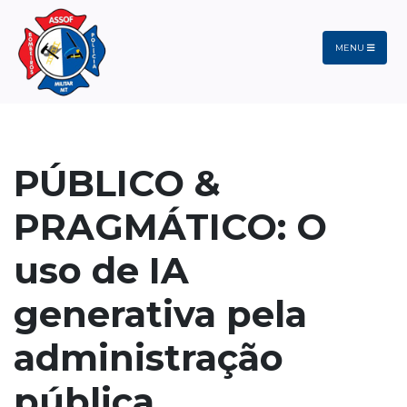
MENU
PÚBLICO &
PRAGMÁTICO: O
uso de IA
generativa pela
administração
pública