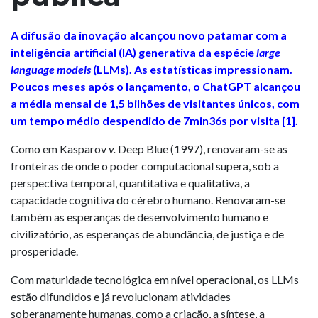
A difusão da inovação alcançou novo patamar com a
inteligência artificial (IA) generativa da espécie
large
language models
(LLMs). As estatísticas impressionam.
Poucos meses após o lançamento, o ChatGPT alcançou
a média mensal de 1,5 bilhões de visitantes únicos, com
um tempo médio despendido de 7min36s por visita
[1]
.
Como em Kasparov
v.
Deep Blue (1997), renovaram-se as
fronteiras de onde o poder computacional supera, sob a
perspectiva temporal, quantitativa e qualitativa, a
capacidade cognitiva do cérebro humano. Renovaram-se
também as esperanças de desenvolvimento humano e
civilizatório, as esperanças de abundância, de justiça e de
prosperidade.
Com maturidade tecnológica em nível operacional, os LLMs
estão difundidos e já revolucionam atividades
soberanamente humanas, como a criação, a síntese, a