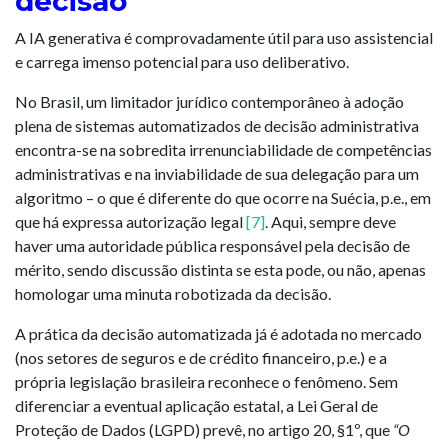
decisão
A IA generativa é comprovadamente útil para uso assistencial
e carrega imenso potencial para uso deliberativo.
No Brasil, um limitador jurídico contemporâneo à adoção
plena de sistemas automatizados de decisão administrativa
encontra-se na sobredita irrenunciabilidade de competências
administrativas e na inviabilidade de sua delegação para um
algoritmo – o que é diferente do que ocorre na Suécia, p.e., em
que há expressa autorização legal
[7]
. Aqui, sempre deve
haver uma autoridade pública responsável pela decisão de
mérito, sendo discussão distinta se esta pode, ou não, apenas
homologar uma minuta robotizada da decisão.
A prática da decisão automatizada já é adotada no mercado
(nos setores de seguros e de crédito financeiro, p.e.) e a
própria legislação brasileira reconhece o fenômeno. Sem
diferenciar a eventual aplicação estatal, a Lei Geral de
Proteção de Dados (LGPD) prevê, no artigo 20, §1º, que
“O