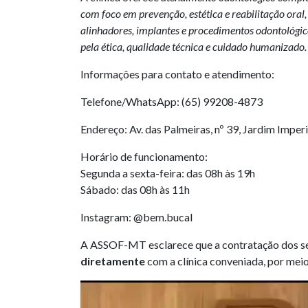
com foco em prevenção, estética e reabilitação oral
alinhadores, implantes e procedimentos odontológic
pela ética, qualidade técnica e cuidado humanizado.
Informações para contato e atendimento:
Telefone/WhatsApp: (65) 99208-4873
Endereço: Av. das Palmeiras, nº 39, Jardim Imper
Horário de funcionamento:
Segunda a sexta-feira: das 08h às 19h
Sábado: das 08h às 11h
Instagram: @bem.bucal
A ASSOF-MT esclarece que a contratação dos ser
diretamente
com a clínica conveniada, por mei
Tocador
de