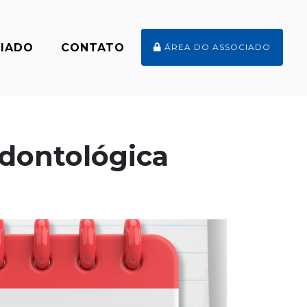
CIADO
CONTATO
ÁREA DO ASSOCIADO
Odontológica