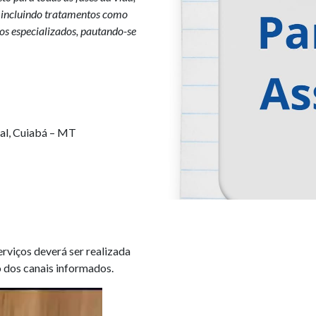
, incluindo tratamentos como
os especializados, pautando-se
ial, Cuiabá – MT
viços deverá ser realizada
o dos canais informados.