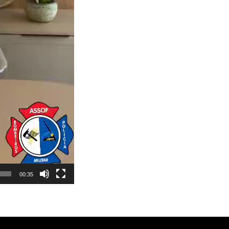
00:35