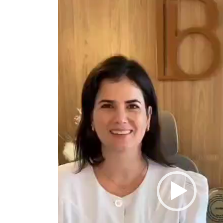
vídeo