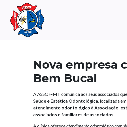
Nova empresa c
Bem Bucal
A ASSOF-MT comunica aos seus associados que 
Saúde e Estética Odontológica
, localizada 
atendimento odontológico à Associação, es
associados e familiares de associados.
A clínica oferece
atendimento odontológico complet