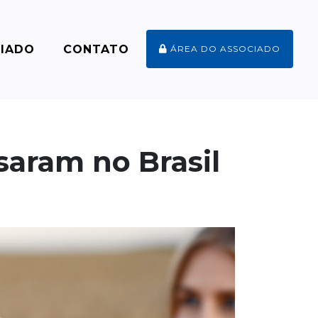
CIADO
CONTATO
ÁREA DO ASSOCIADO
saram no Brasil