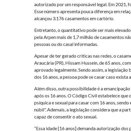
autorizado por um responsável legal. Em 2021, f
Esse número apresenta pouca diferença em relaç
alcançou 3.176 casamentos em cartório.
Entretanto, o quantitativo pode ser mais elevado
pela Arpen mais de 1,7 milhão de casamentos nã
pessoas ou do casal informadas.
Apesar de ter gerado críticas nas redes, o casam
Araucária (PR), Hissam Hussein, de 65 anos, com
aprovado legalmente. Sendo assim, a legislação br
dos 16 anos, a pessoa pode se casar caso exista 
Além disso, outra possibilidade é a emancipaçã
após os 16 anos. O Código Civil estabelece que o
psíquica e sexual para casar com 16 anos, sendo
núbil”. Ademais, a legislação considera que a part
capaz de consentir o ato sexual.
“Essa idade [16 anos] demanda autorização dos p