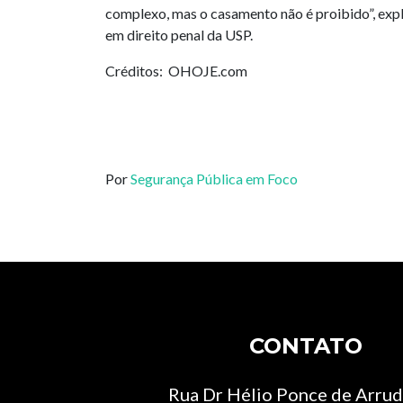
complexo, mas o casamento não é proibido”, exp
em direito penal da USP.
Créditos: OHOJE.com
Por
Segurança Pública em Foco
CONTATO
Rua Dr Hélio Ponce de Arruda