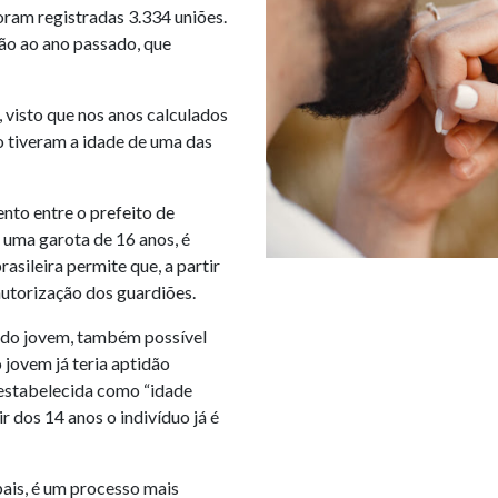
oram registradas 3.334 uniões.
ão ao ano passado, que
, visto que nos anos calculados
o tiveram a idade de uma das
ento entre o prefeito de
 uma garota de 16 anos, é
asileira permite que, a partir
autorização dos guardiões.
o do jovem, também possível
 jovem já teria aptidão
 estabelecida como “idade
ir dos 14 anos o indivíduo já é
ais, é um processo mais