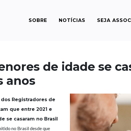
SOBRE
NOTÍCIAS
SEJA ASSO
enores de idade se ca
s anos
 dos Registradores de
tam que entre 2021 e
e se casaram no Brasil
itido no Brasil desde que