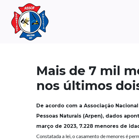
Mais de 7 mil m
nos últimos doi
De acordo com a Associação Nacional
Pessoas Naturais (Arpen), dados apon
março de 2023, 7.228 menores de idad
Constatada a lei, o casamento de menores é perm