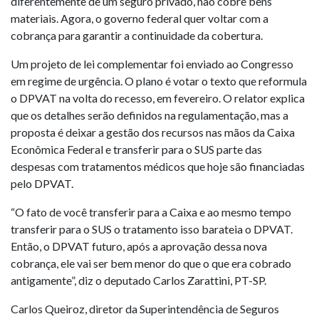
diferentemente de um seguro privado, não cobre bens
materiais. Agora, o governo federal quer voltar com a
cobrança para garantir a continuidade da cobertura.
Um projeto de lei complementar foi enviado ao Congresso
em regime de urgência. O plano é votar o texto que reformula
o DPVAT na volta do recesso, em fevereiro. O relator explica
que os detalhes serão definidos na regulamentação, mas a
proposta é deixar a gestão dos recursos nas mãos da Caixa
Econômica Federal e transferir para o SUS parte das
despesas com tratamentos médicos que hoje são financiadas
pelo DPVAT.
“O fato de você transferir para a Caixa e ao mesmo tempo
transferir para o SUS o tratamento isso barateia o DPVAT.
Então, o DPVAT futuro, após a aprovação dessa nova
cobrança, ele vai ser bem menor do que o que era cobrado
antigamente”, diz o deputado Carlos Zarattini, PT-SP.
Carlos Queiroz, diretor da Superintendência de Seguros