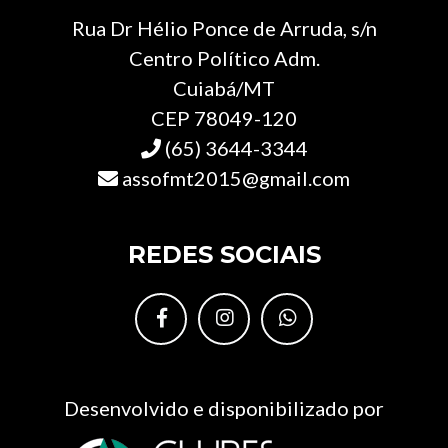
Rua Dr Hélio Ponce de Arruda, s/n
Centro Político Adm.
Cuiabá/MT
CEP 78049-120
(65) 3644-3344
assofmt2015@gmail.com
REDES SOCIAIS
Desenvolvido e disponibilizado por