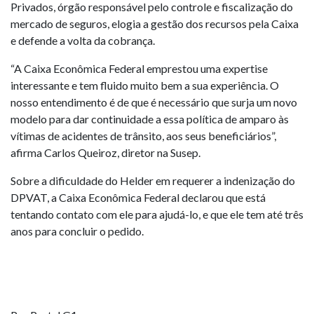
Privados, órgão responsável pelo controle e fiscalização do
mercado de seguros, elogia a gestão dos recursos pela Caixa
e defende a volta da cobrança.
“A Caixa Econômica Federal emprestou uma expertise
interessante e tem fluido muito bem a sua experiência. O
nosso entendimento é de que é necessário que surja um novo
modelo para dar continuidade a essa política de amparo às
vítimas de acidentes de trânsito, aos seus beneficiários”,
afirma Carlos Queiroz, diretor na Susep.
Sobre a dificuldade do Helder em requerer a indenização do
DPVAT, a Caixa Econômica Federal declarou que está
tentando contato com ele para ajudá-lo, e que ele tem até três
anos para concluir o pedido.