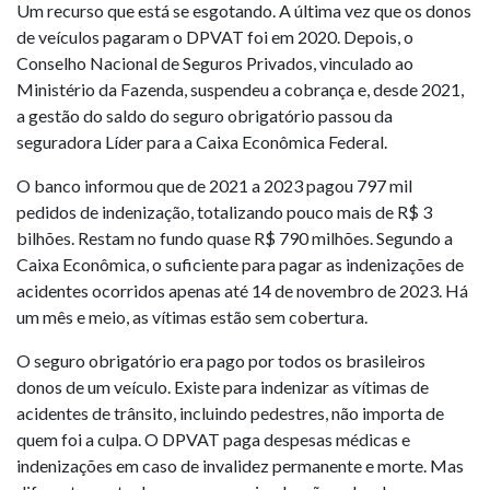
Um recurso que está se esgotando. A última vez que os donos
de veículos pagaram o DPVAT foi em 2020. Depois, o
Conselho Nacional de Seguros Privados, vinculado ao
Ministério da Fazenda, suspendeu a cobrança e, desde 2021,
a gestão do saldo do seguro obrigatório passou da
seguradora Líder para a Caixa Econômica Federal.
O banco informou que de 2021 a 2023 pagou 797 mil
pedidos de indenização, totalizando pouco mais de R$ 3
bilhões. Restam no fundo quase R$ 790 milhões. Segundo a
Caixa Econômica, o suficiente para pagar as indenizações de
acidentes ocorridos apenas até 14 de novembro de 2023. Há
um mês e meio, as vítimas estão sem cobertura.
O seguro obrigatório era pago por todos os brasileiros
donos de um veículo. Existe para indenizar as vítimas de
acidentes de trânsito, incluindo pedestres, não importa de
quem foi a culpa. O DPVAT paga despesas médicas e
indenizações em caso de invalidez permanente e morte. Mas