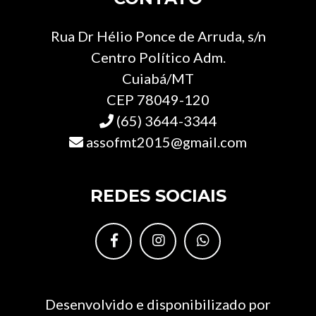
Rua Dr Hélio Ponce de Arruda, s/n
Centro Político Adm.
Cuiabá/MT
CEP 78049-120
(65) 3644-3344
assofmt2015@gmail.com
REDES SOCIAIS
Desenvolvido e disponibilizado por