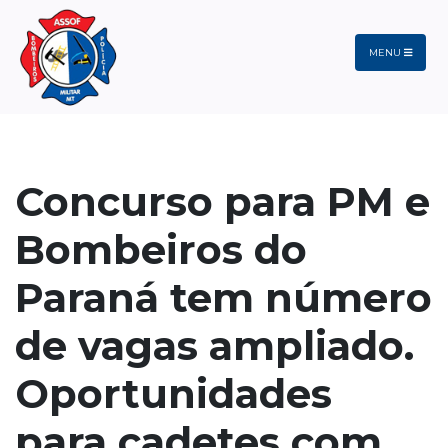
MENU
Concurso para PM e
Bombeiros do
Paraná tem número
de vagas ampliado.
Oportunidades
para cadetes com