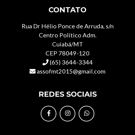
CONTATO
Rua Dr Hélio Ponce de Arruda, s/n
Centro Político Adm.
Cuiabá/MT
CEP 78049-120
(65) 3644-3344
assofmt2015@gmail.com
REDES SOCIAIS