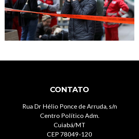
CONTATO
Rua Dr Hélio Ponce de Arruda, s/n
Centro Político Adm.
Cuiabá/MT
CEP 78049-120