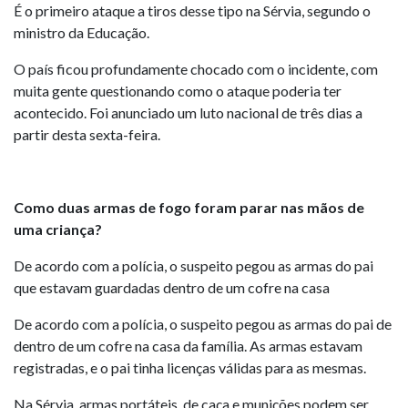
É o primeiro ataque a tiros desse tipo na Sérvia, segundo o
ministro da Educação.
O país ficou profundamente chocado com o incidente, com
muita gente questionando como o ataque poderia ter
acontecido. Foi anunciado um luto nacional de três dias a
partir desta sexta-feira.
Como duas armas de fogo foram parar nas mãos de
uma criança?
De acordo com a polícia, o suspeito pegou as armas do pai
que estavam guardadas dentro de um cofre na casa
De acordo com a polícia, o suspeito pegou as armas do pai de
dentro de um cofre na casa da família. As armas estavam
registradas, e o pai tinha licenças válidas para as mesmas.
Na Sérvia, armas portáteis, de caça e munições podem ser