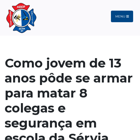
MENU
Como jovem de 13
anos pôde se armar
para matar 8
colegas e
segurança em
escola da Sérvia