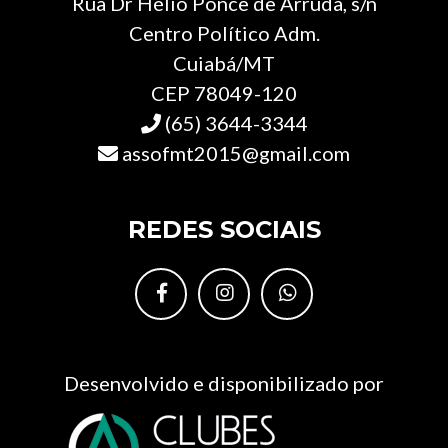
Rua Dr Hélio Ponce de Arruda, s/n
Centro Político Adm.
Cuiabá/MT
CEP 78049-120
(65) 3644-3344
assofmt2015@gmail.com
REDES SOCIAIS
Desenvolvido e disponibilizado por