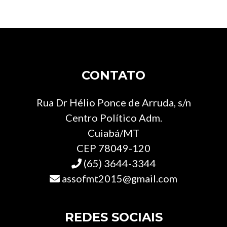
CONTATO
Rua Dr Hélio Ponce de Arruda, s/n
Centro Político Adm.
Cuiabá/MT
CEP 78049-120
(65) 3644-3344
assofmt2015@gmail.com
REDES SOCIAIS