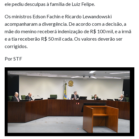
ele pediu desculpas à família de Luiz Felipe.
Os ministros Edson Fachin e Ricardo Lewandowski
acompanharam a divergência. De acordo com a decisão, a
mãe do menino receberá indenização de R$ 100 mil, e a irmã
e a tia receberão R$ 50 mil cada. Os valores deverão ser
corrigidos.
Por STF