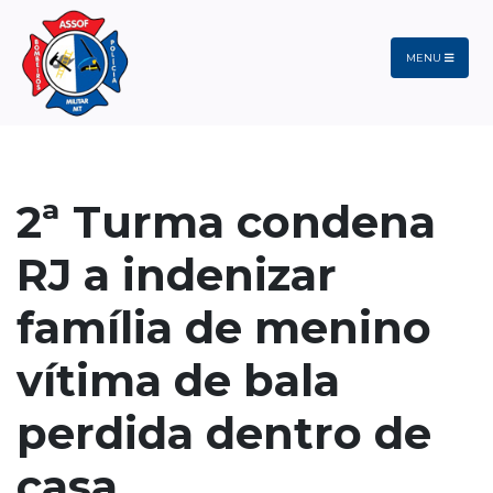
MENU
2ª Turma condena
RJ a indenizar
família de menino
vítima de bala
perdida dentro de
casa