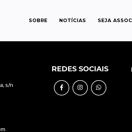
SOBRE
NOTÍCIAS
SEJA ASSO
REDES SOCIAIS
, s/n
om