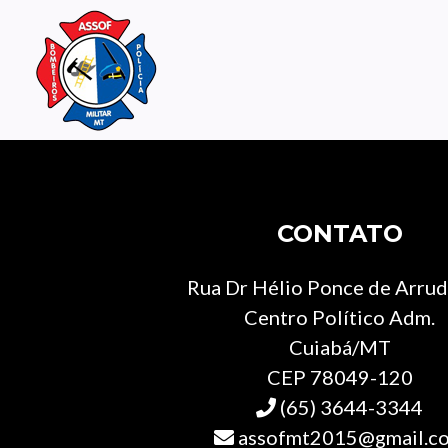
CONTATO
Rua Dr Hélio Ponce de Arruda
Centro Político Adm.
Cuiabá/MT
CEP 78049-120
(65) 3644-3344
assofmt2015@gmail.c